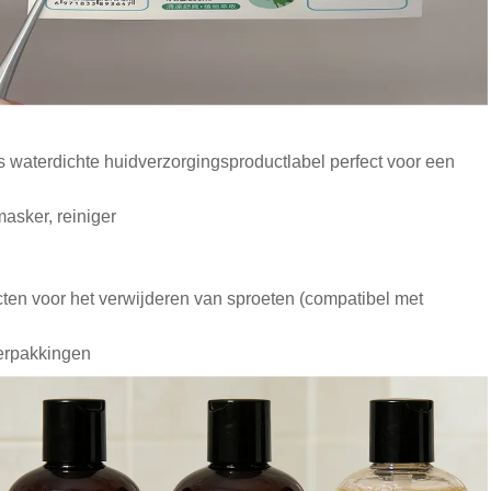
 waterdichte huidverzorgingsproductlabel perfect voor een
asker, reiniger
en voor het verwijderen van sproeten (compatibel met
verpakkingen