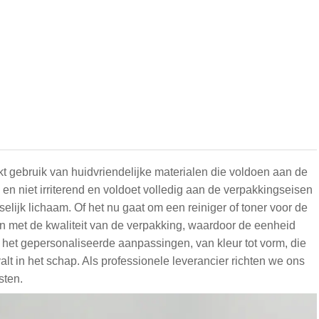
t gebruik van huidvriendelijke materialen die voldoen aan de
 en niet irriterend en voldoet volledig aan de verpakkingseisen
elijk lichaam. Of het nu gaat om een reiniger of toner voor de
n met de kwaliteit van de verpakking, waardoor de eenheid
unt het gepersonaliseerde aanpassingen, van kleur tot vorm, die
lt in het schap. Als professionele leverancier richten we ons
sten.