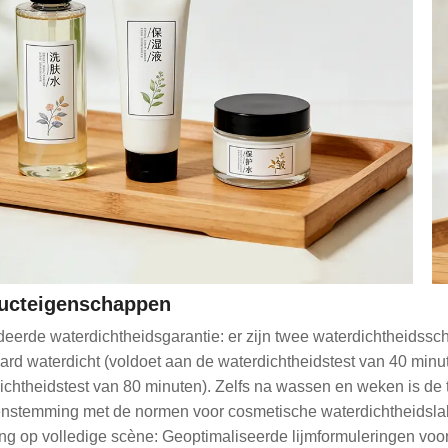
ucteigenschappen
eerde waterdichtheidsgarantie: er zijn twee waterdichtheidssch
ard waterdicht (voldoet aan de waterdichtheidstest van 40 minu
ichtheidstest van 80 minuten). Zelfs na wassen en weken is de te
nstemming met de normen voor cosmetische waterdichtheidsla
ng op volledige scène: Geoptimaliseerde lijmformuleringen v