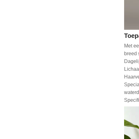
Toep
Met ee
breed 
Dageli
Lichaa
Haarve
Specia
waterd
Specif