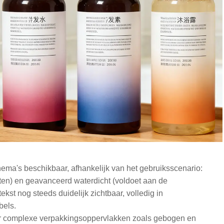
ema's beschikbaar, afhankelijk van het gebruiksscenario:
ten) en geavanceerd waterdicht (voldoet aan de
kst nog steeds duidelijk zichtbaar, volledig in
bels.
oor complexe verpakkingsoppervlakken zoals gebogen en