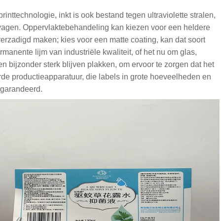
rinttechnologie, inkt is ook bestand tegen ultraviolette stralen,
ervagen. Oppervlaktebehandeling kan kiezen voor een heldere
verzadigd maken; kies voor een matte coating, kan dat soort
nente lijm van industriële kwaliteit, of het nu om glas,
n bijzonder sterk blijven plakken, om ervoor te zorgen dat het
erde productieapparatuur, die labels in grote hoeveelheden en
gegarandeerd.