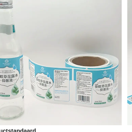
uctstandaard